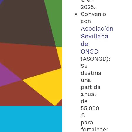
2025.
Convenio
con
Asociación
Sevillana
de
ONGD
(ASONGD):
Se
destina
una
partida
anual
de
55.000
€
para
fortalecer