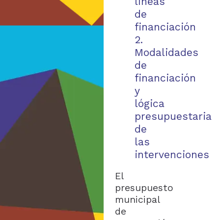
líneas
de
financiación
2.
Modalidades
de
financiación
y
lógica
presupuestaria
de
las
intervenciones
El
presupuesto
municipal
de