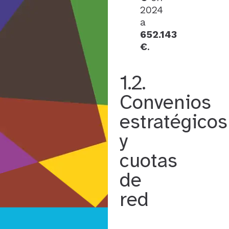
2024
a
652.143
€
.
1.2.
Convenios
estratégicos
y
cuotas
de
red