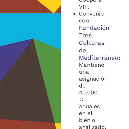
VIII.
Convenio
con
Fundación
Tres
Culturas
del
Mediterráneo
:
Mantiene
una
asignación
de
40.000
€
anuales
en el
bienio
analizado.