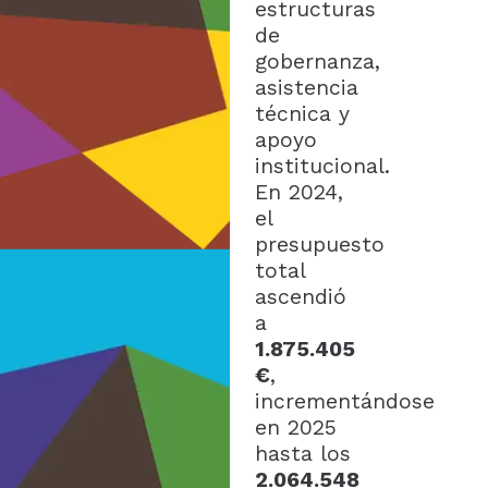
estructuras
de
gobernanza,
asistencia
técnica y
apoyo
institucional.
En 2024,
el
presupuesto
total
ascendió
a
1.875.405
€
,
incrementándose
en 2025
hasta los
2.064.548