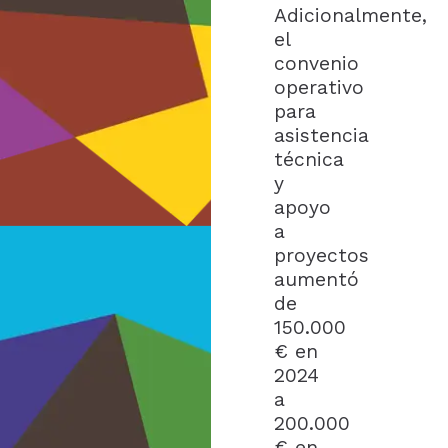
Adicionalmente,
el
convenio
operativo
para
asistencia
técnica
y
apoyo
a
proyectos
aumentó
de
150.000
€ en
2024
a
200.000
€ en