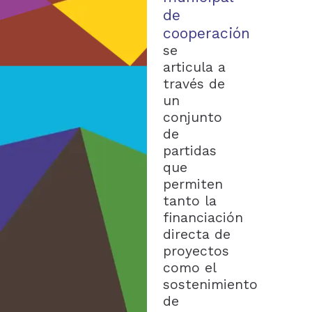
de
cooperación
se
articula a
través de
un
conjunto
de
partidas
que
permiten
tanto la
financiación
directa de
proyectos
como el
sostenimiento
de