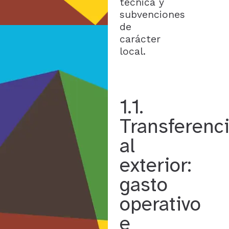
técnica y
subvenciones
de
carácter
local.
1.1.
Transferenc
al
exterior:
gasto
operativo
e