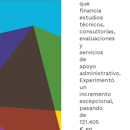
que
financia
estudios
técnicos,
consultorías,
evaluaciones
y
servicios
de
apoyo
administrativo.
Experimentó
un
incremento
excepcional,
pasando
de
121.405
€ en