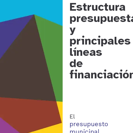
Estructura
presupuest
y
principales
líneas
de
financiació
El
presupuesto
municipal