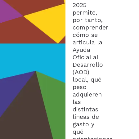
2025
permite,
por tanto,
comprender
cómo se
articula la
Ayuda
Oficial al
Desarrollo
(AOD)
local, qué
peso
adquieren
las
distintas
líneas de
gasto y
qué