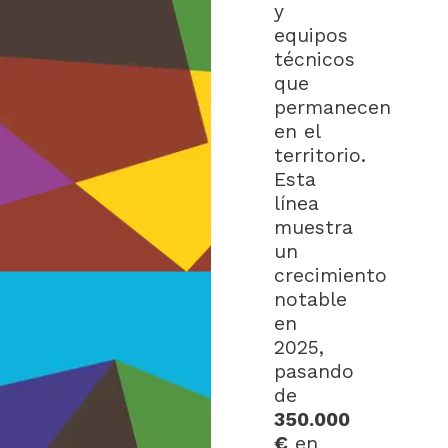
y
equipos
técnicos
que
permanecen
en el
territorio.
Esta
línea
muestra
un
crecimiento
notable
en
2025,
pasando
de
350.000
€
en