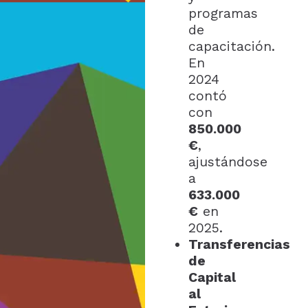
programas
de
capacitación.
En
2024
contó
con
850.000
€
,
ajustándose
a
633.000
€
en
2025.
Transferencias
de
Capital
al