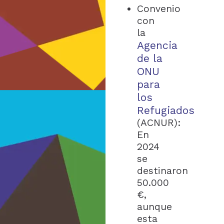
Convenio
con
la
Agencia
de la
ONU
para
los
Refugiados
(ACNUR):
En
2024
se
destinaron
50.000
€,
aunque
esta