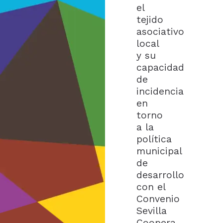
el
tejido
asociativo
local
y su
capacidad
de
incidencia
en
torno
a la
política
municipal
de
desarrollo
con el
Convenio
Sevilla
Coopera