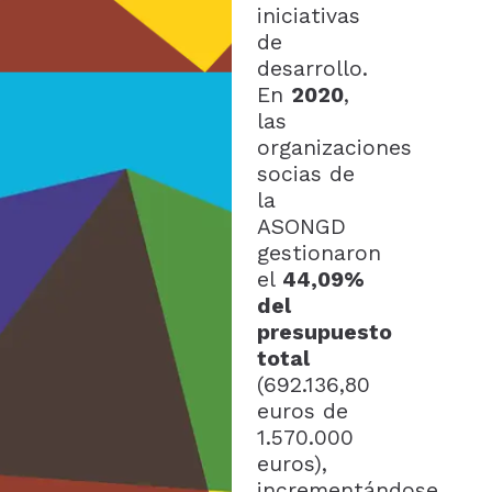
iniciativas
de
desarrollo.
En
2020
,
las
organizaciones
socias de
la
ASONGD
gestionaron
el
44,09%
del
presupuesto
total
(692.136,80
euros de
1.570.000
euros),
incrementándose