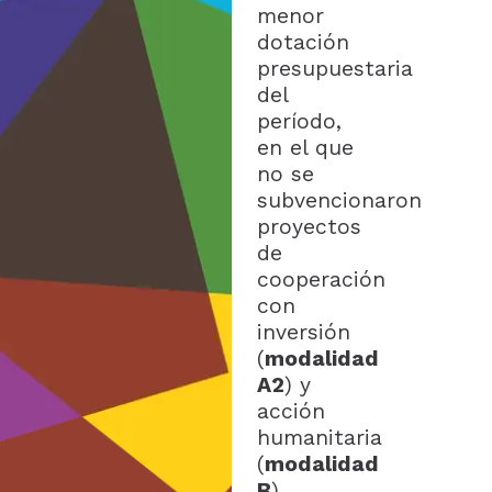
menor
dotación
presupuestaria
del
período,
en el que
no se
subvencionaron
proyectos
de
cooperación
con
inversión
(
modalidad
A2
) y
acción
humanitaria
(
modalidad
B
).