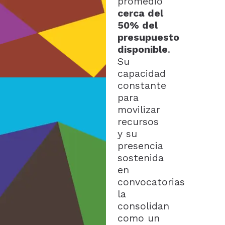
promedio
cerca del
50% del
presupuesto
disponible
.
Su
capacidad
constante
para
movilizar
recursos
y su
presencia
sostenida
en
convocatorias
la
consolidan
como un