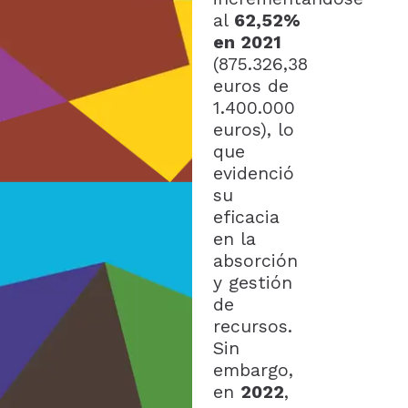
al
62,52%
en 2021
(875.326,38
euros de
1.400.000
euros), lo
que
evidenció
su
eficacia
en la
absorción
y gestión
de
recursos.
Sin
embargo,
en
2022
,