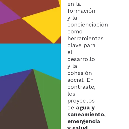
en la
formación
y la
concienciación
como
herramientas
clave para
el
desarrollo
y la
cohesión
social. En
contraste,
los
proyectos
de
agua y
saneamiento,
emergencia
y salud