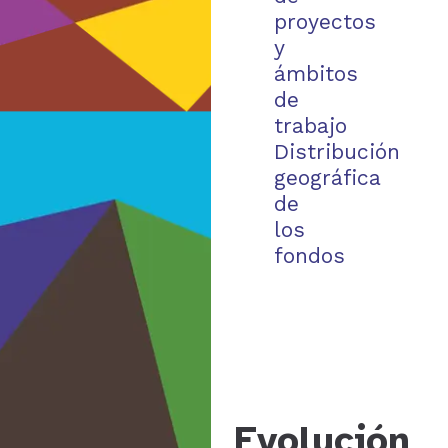
proyectos
y
ámbitos
de
trabajo
Distribución
geográfica
de
los
fondos
Evolución