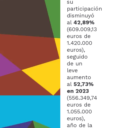
su
participación
disminuyó
al
42,89%
(609.009,13
euros de
1.420.000
euros),
seguido
de un
leve
aumento
al
52,73%
en 2023
(556.349,74
euros de
1.055.000
euros),
año de la