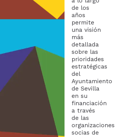
a lo largo
de los
años
permite
una visión
más
detallada
sobre las
prioridades
estratégicas
del
Ayuntamiento
de Sevilla
en su
financiación
a través
de las
organizaciones
socias de