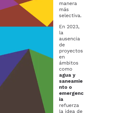
manera
más
selectiva.
En 2023,
la
ausencia
de
proyectos
en
ámbitos
como
agua y
saneamie
nto o
emergenc
ia
refuerza
la idea de