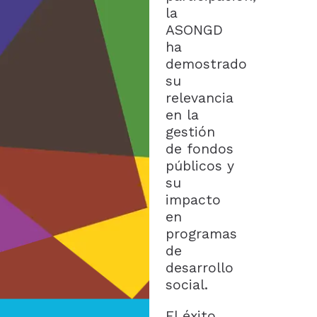
la
ASONGD
ha
demostrado
su
relevancia
en la
gestión
de fondos
públicos y
su
impacto
en
programas
de
desarrollo
social.
El éxito