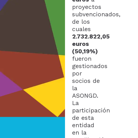
proyectos
subvencionados,
de los
cuales
2.732.822,05
euros
(50,19%)
fueron
gestionados
por
socios de
la
ASONGD.
La
participación
de esta
entidad
en la