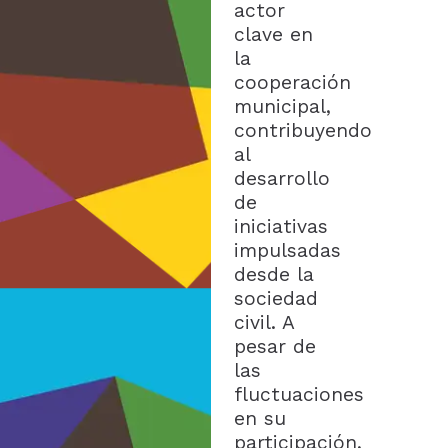
actor
clave en
la
cooperación
municipal,
contribuyendo
al
desarrollo
de
iniciativas
impulsadas
desde la
sociedad
civil. A
pesar de
las
fluctuaciones
en su
participación,