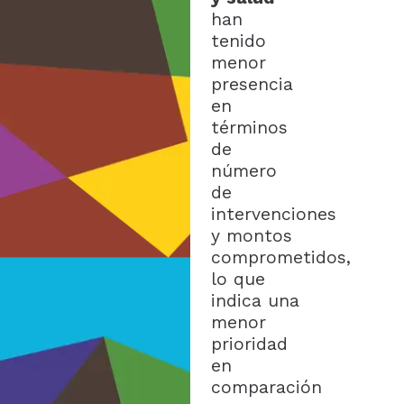
han
tenido
menor
presencia
en
términos
de
número
de
intervenciones
y montos
comprometidos,
lo que
indica una
menor
prioridad
en
comparación