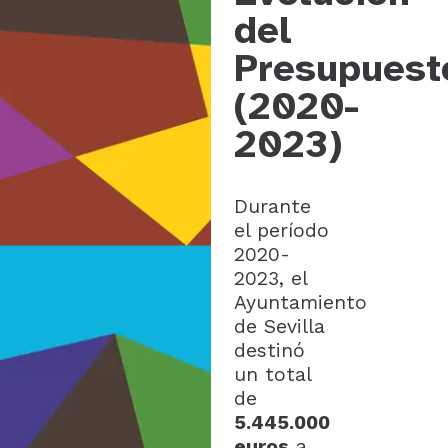
del
Presupuest
(2020-
2023)
Durante
el período
2020-
2023, el
Ayuntamiento
de Sevilla
destinó
un total
de
5.445.000
euros
a