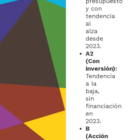
presupuesto
y con
tendencia
al
alza
desde
2023.
A2
(Con
inversión):
Tendencia
a la
baja,
sin
financiación
en
2023.
B
(Acción