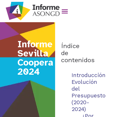
Informe
Índice
Sevilla
de
contenidos
Coopera
2024
Introducción
Evolución
del
Presupuesto
(2020-
2024)
¿Por