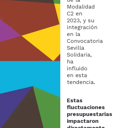
Modalidad
C2 en
2023, y su
integración
en la
Convocatoria
Sevilla
Solidaria,
ha
influido
en esta
tendencia.
Estas
fluctuaciones
presupuestarias
impactaron
directamente