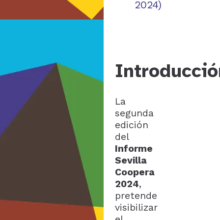
2024)
Introducció
La
segunda
edición
del
Informe
Sevilla
Coopera
2024
,
pretende
visibilizar
el