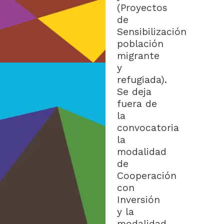
(Proyectos
de
Sensibilización
población
migrante
y
refugiada).
Se deja
fuera de
la
convocatoria
la
modalidad
de
Cooperación
con
Inversión
y la
modalidad