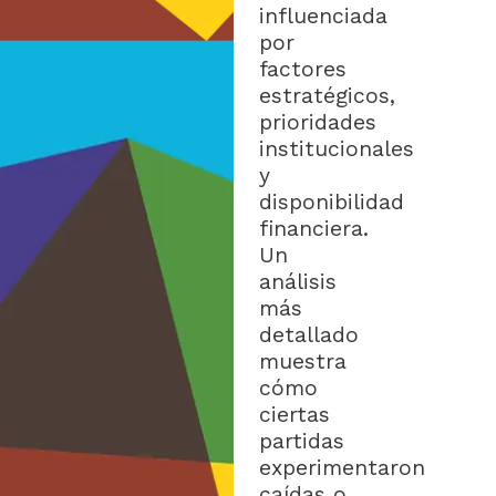
influenciada
por
factores
estratégicos,
prioridades
institucionales
y
disponibilidad
financiera.
Un
análisis
más
detallado
muestra
cómo
ciertas
partidas
experimentaron
caídas o