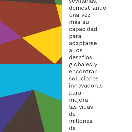
sevillanas,
demostrando
una vez
más su
capacidad
para
adaptarse
a los
desafíos
globales y
encontrar
soluciones
innovadoras
para
mejorar
las vidas
de
millones
de