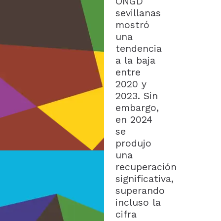
ONGD
sevillanas
mostró
una
tendencia
a la baja
entre
2020 y
2023. Sin
embargo,
en 2024
se
produjo
una
recuperación
significativa,
superando
incluso la
cifra