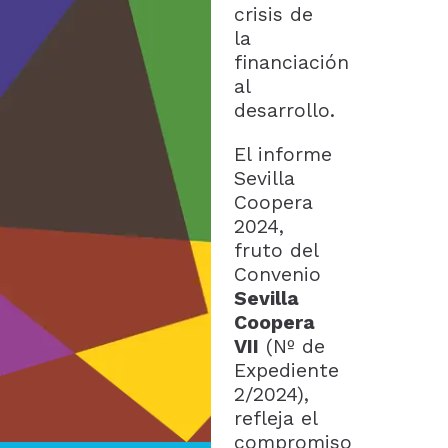
crisis de
la
financiación
al
desarrollo.
El informe
Sevilla
Coopera
2024,
fruto del
Convenio
Sevilla
Coopera
VII
(Nº de
Expediente
2/2024),
refleja el
compromiso