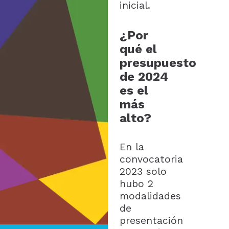
inicial.
¿Por
qué el
presupuesto
de 2024
es el
más
alto?
En la
convocatoria
2023 solo
hubo 2
modalidades
de
presentación