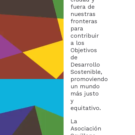
fuera de
nuestras
fronteras
para
contribuir
a los
Objetivos
de
Desarrollo
Sostenible,
promoviendo
un mundo
más justo
y
equitativo.
La
Asociación