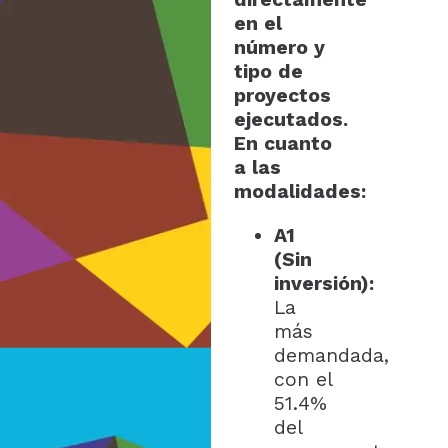
en el
número y
tipo de
proyectos
ejecutados.
En cuanto
a las
modalidades:
A1
(Sin
inversión):
La
más
demandada,
con el
51.4%
del