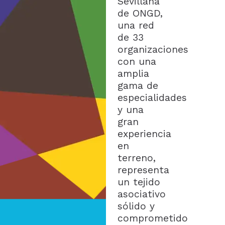
Sevillana
de ONGD,
una red
de 33
organizaciones
con una
amplia
gama de
especialidades
y una
gran
experiencia
en
terreno,
representa
un tejido
asociativo
sólido y
comprometido