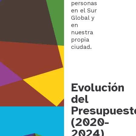
personas
en el Sur
Global y
en
nuestra
propia
ciudad.
Evolución
del
Presupuest
(2020-
2024)