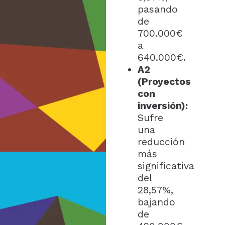
pasando
de
700.000€
a
640.000€.
A2
(Proyectos
con
inversión):
Sufre
una
reducción
más
significativa
del
28,57%,
bajando
de