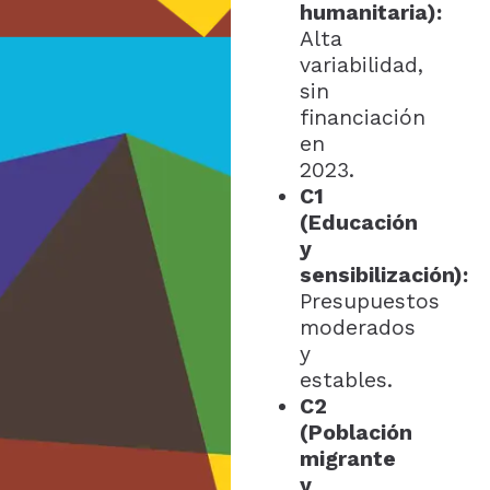
humanitaria):
Alta
variabilidad,
sin
financiación
en
2023.
C1
(Educación
y
sensibilización):
Presupuestos
moderados
y
estables.
C2
(Población
migrante
y