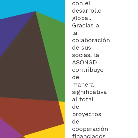
con el
desarrollo
global.
Gracias a
la
colaboración
de sus
socias, la
ASONGD
contribuye
de
manera
significativa
al total
de
proyectos
de
cooperación
financiados