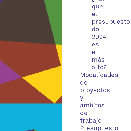
qué
el
presupuesto
de
2024
es
el
más
alto?
Modalidades
de
proyectos
y
ámbitos
de
trabajo
Presupuesto