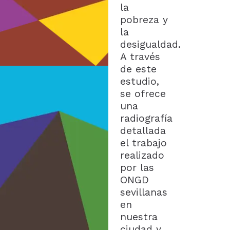
la
pobreza y
la
desigualdad.
A través
de este
estudio,
se ofrece
una
radiografía
detallada
el trabajo
realizado
por las
ONGD
sevillanas
en
nuestra
ciudad y