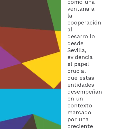
como una
ventana a
la
cooperación
al
desarrollo
desde
Sevilla,
evidencia
el papel
crucial
que estas
entidades
desempeñan
en un
contexto
marcado
por una
creciente