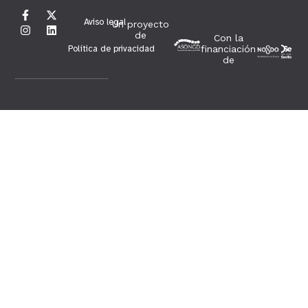
Aviso legal
Un proyecto
de
Con la
Política de privacidad
financiación
de