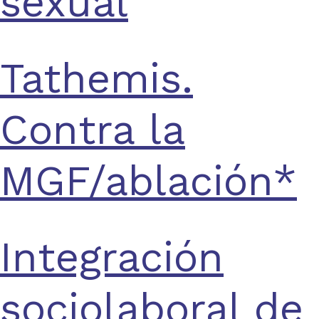
sexual
Tathemis.
Contra la
MGF/ablación*
Integración
sociolaboral de