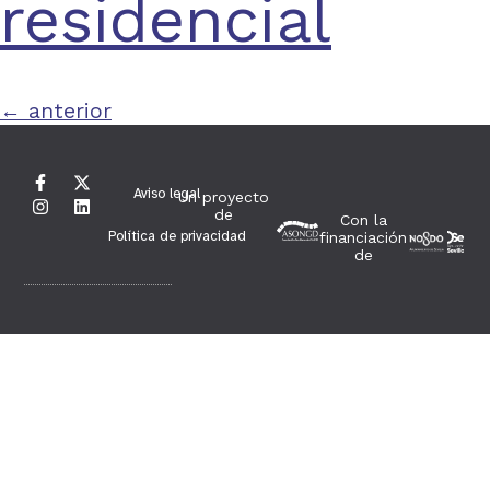
residencial
←
anterior
Aviso legal
Un proyecto
de
Con la
Política de privacidad
financiación
de