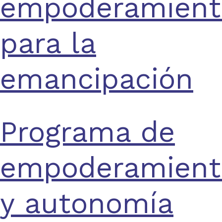
empoderamient
para la
emancipación
Programa de
empoderamient
y autonomía