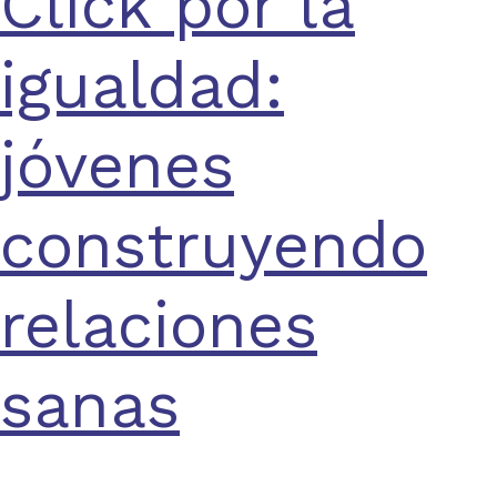
Click por la
igualdad:
jóvenes
construyendo
relaciones
sanas