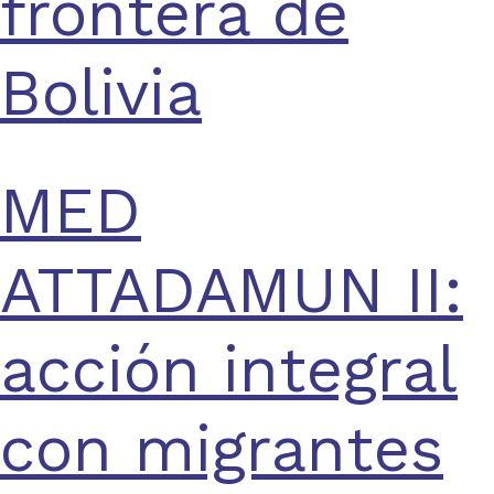
frontera de
Bolivia
MED
ATTADAMUN II:
acción integral
con migrantes