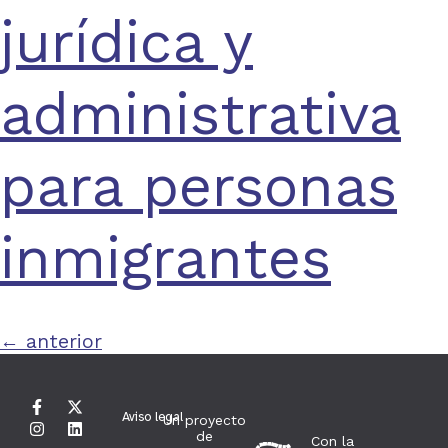
jurídica y
administrativa
para personas
inmigrantes
←
anterior
Aviso legal
Un proyecto
de
Con la