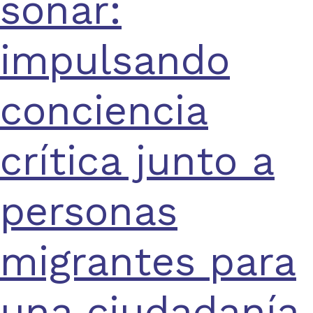
soñar:
impulsando
conciencia
crítica junto a
personas
migrantes para
una ciudadanía