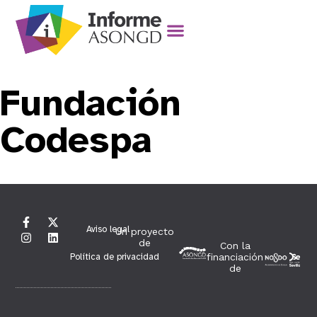
Fundación
Codespa
Aviso legal
Un proyecto
de
Con la
Política de privacidad
financiación
de