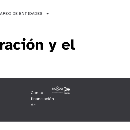
APEO DE ENTIDADES
ación y el
Con la
financiación
de