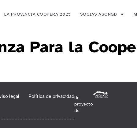
LA PROVINCIA COOPERA 2025
SOCIAS ASONGD
M
za Para la Cooper
viso legal
Política de privacidad
Un
proyecto
de