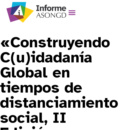
«Construyendo
C(u)idadanía
Global en
tiempos de
distanciamiento
social, II