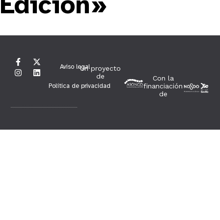
Edición»
Aviso legal
Un proyecto
de
Con la
Política de privacidad
financiación
de