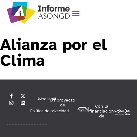
Alianza por el
Clima
Aviso legal
Un proyecto
de
Con la
Política de privacidad
financiación
de