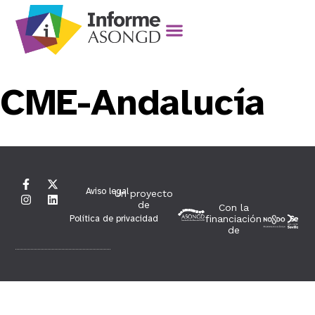
CME-Andalucía
Aviso legal
Un proyecto
de
Con la
Política de privacidad
financiación
de