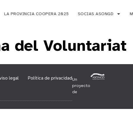
LA PROVINCIA COOPERA 2025
SOCIAS ASONGD
M
a del Voluntariat
viso legal
Política de privacidad
Un
proyecto
de