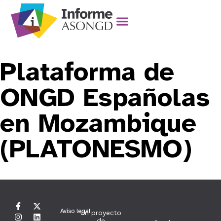
Plataforma de
ONGD Españolas
en Mozambique
(PLATONESMO)
Aviso legal
Un proyecto
de