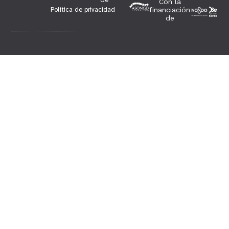
Con la
Política de privacidad
financiación
de