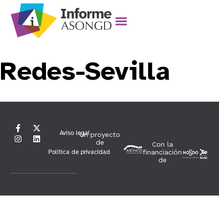
Redes-Sevilla
Aviso legal
Un proyecto
de
Con la
Política de privacidad
financiación
de