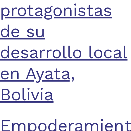
protagonistas
de su
desarrollo local
en Ayata,
Bolivia
Empoderamien