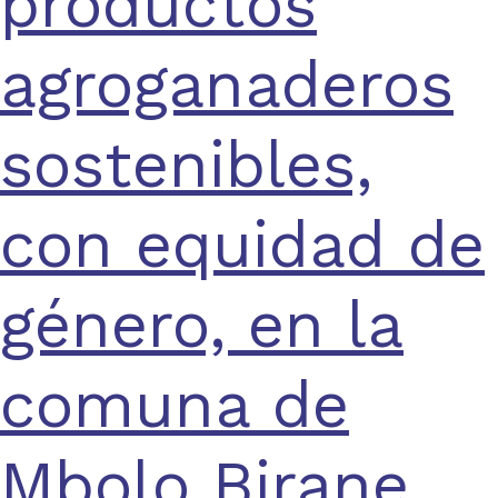
productos
agroganaderos
sostenibles,
con equidad de
género, en la
comuna de
Mbolo Birane,