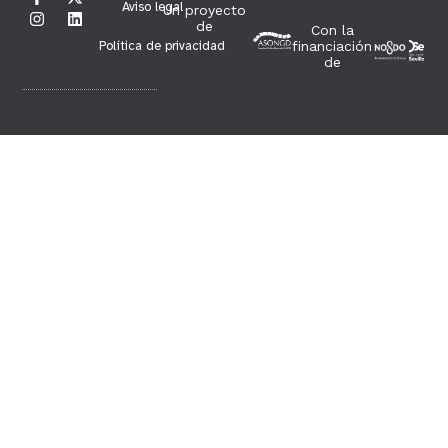
Aviso legal
Un proyecto
de
Con la
Política de privacidad
financiación
de