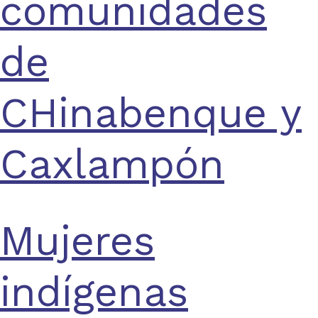
comunidades
de
CHinabenque y
Caxlampón
Mujeres
indígenas