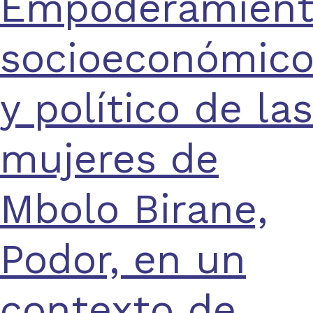
Empoderamien
socioeconómic
y político de las
mujeres de
Mbolo Birane,
Podor, en un
contexto de